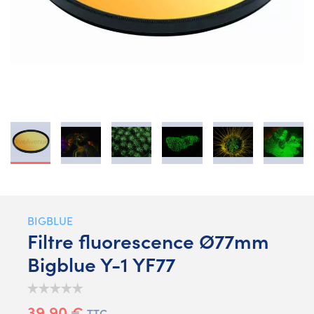
BIGBLUE
Filtre fluorescence Ø77mm
Bigblue Y-1 YF77
39,90 €
TTC