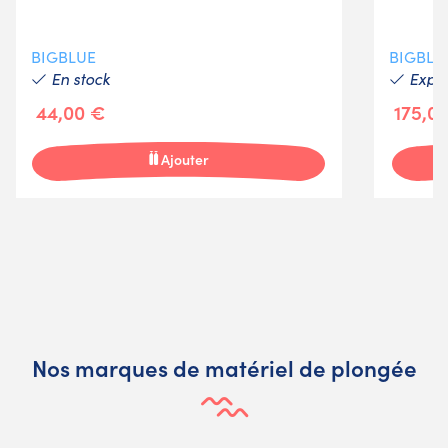
BIGBLUE
BIGBLU
En stock
Expéd
44,00 €
175,0
Ajouter
Nos marques de matériel de plongée