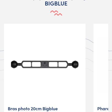
BIGBLUE
Bras photo 20cm Bigblue
Phare 