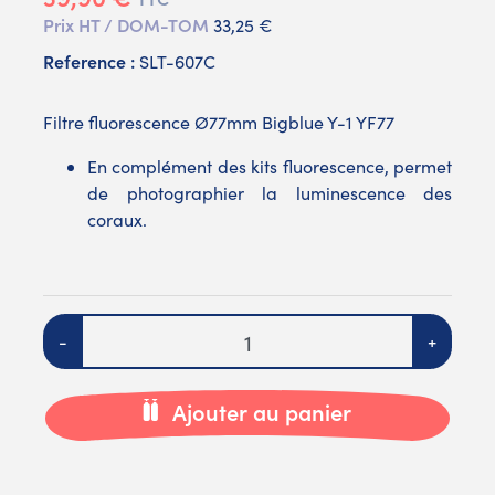
Prix HT / DOM-TOM
33,25 €
Reference :
SLT-607C
Filtre fluorescence Ø77mm Bigblue Y-1 YF77
En complément des kits fluorescence, permet
de photographier la luminescence des
coraux.
Quantité
-
+
Ajouter au panier