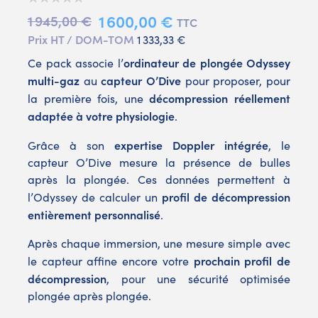
1 600,00 €
1 945,00 €
TTC
Prix HT / DOM-TOM
1 333,33 €
ordinateur de plongée Odyssey
Ce pack associe l’
multi-gaz
capteur O’Dive
au
pour proposer, pour
décompression réellement
la première fois, une
adaptée à votre physiologie
.
expertise Doppler intégrée
Grâce à son
, le
capteur O’Dive mesure la présence de bulles
après la plongée. Ces données permettent à
profil de décompression
l’Odyssey de calculer un
entièrement personnalisé
.
Après chaque immersion, une mesure simple avec
prochain profil de
le capteur affine encore votre
décompression
, pour une sécurité optimisée
plongée après plongée.