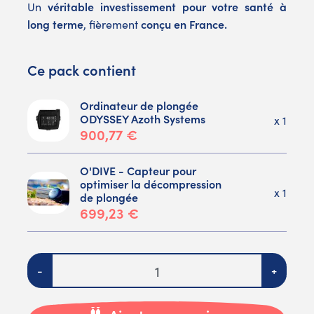
véritable investissement pour votre santé à
Un
long terme
conçu en France.
, fièrement
Ce pack contient
Ordinateur de plongée
ODYSSEY Azoth Systems
x 1
900,77 €
O'DIVE - Capteur pour
optimiser la décompression
x 1
de plongée
699,23 €
Quantité
-
+