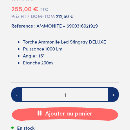
255,00 €
TTC
Prix HT / DOM-TOM
212,50 €
Reference :
AMMONITE - 5900316921929
Torche Ammonite Led Stingray DELUXE
Puissance 1000 Lm
Angle : 16°
Etanche 200m
Quantité
-
+
Ajouter au panier
En stock