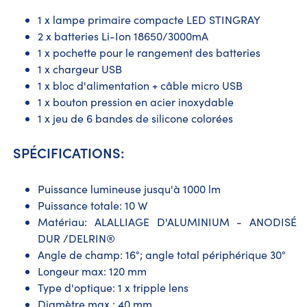
1 x lampe primaire compacte LED STINGRAY
2 x batteries Li-Ion 18650/3000mA
1 x pochette pour le rangement des batteries
1 x chargeur USB
1 x bloc d'alimentation + câble micro USB
1 x bouton pression en acier inoxydable
1 x jeu de 6 bandes de silicone colorées
SPÉCIFICATIONS:
Puissance lumineuse jusqu'à 1000 lm
Puissance totale: 10 W
Matériau: ALALLIAGE D'ALUMINIUM - ANODISÉ
DUR /DELRIN®
Angle de champ: 16°; angle total périphérique 30°
Longeur max: 120 mm
Type d'optique: 1 x tripple lens
Diamètre max : 40 mm