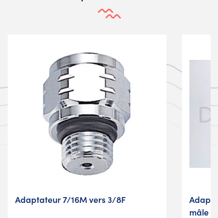
Adaptateur 7/16M vers 3/8F
Adapta
mâle