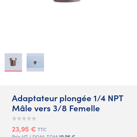
Adaptateur plongée 1/4 NPT
Mâle vers 3/8 Femelle
23,95 €
TTC
Prix HT / DOM-TOM
19,96 €