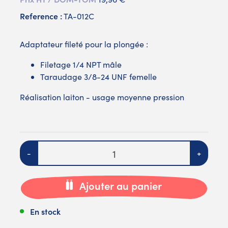
Reference :
TA-012C
Adaptateur fileté pour la plongée :
Filetage 1/4 NPT mâle
Taraudage 3/8-24 UNF femelle
Réalisation laiton - usage moyenne pression
Quantité
-
+
Ajouter au panier
En stock