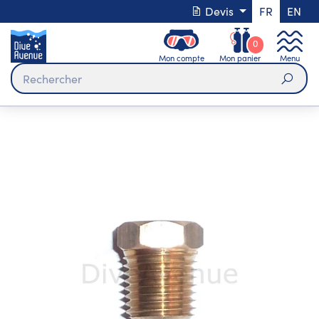
Devis
FR
EN
0
Mon compte
Mon panier
Menu
Rech