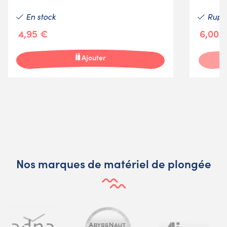
En stock
Ruptu
4,95 €
6,00 
Ajouter
Nos marques de matériel de plongée