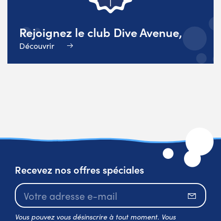
Rejoignez le club Dive Avenue,
Découvrir
Recevez nos offres spéciales
S’abo
Vous pouvez vous désinscrire à tout moment. Vous