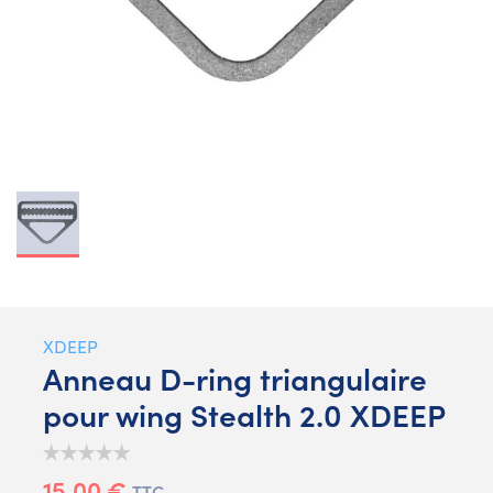
XDEEP
Anneau D-ring triangulaire
pour wing Stealth 2.0 XDEEP
15,00 €
TTC