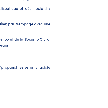
tiseptique et désinfectant »
ulier, par trempage avec une
mée et de la Sécurité Civile,
ergés
propanol testés en virucidie