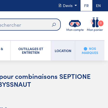
Devis
FR
EN
0
Mon compte
Mon panier
Rechercher
NOS
 &
OUTILLAGES ET
LOCATION
ENTRETIEN
MARQUES
 pour combinaisons SEPTIONE
BYSSNAUT