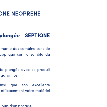
TIONE NEOPRENE
plongée SEPTIONE
formante des combinaisons de
appliqué sur l’ensemble du
de plongée avec ce produit
 garanties !
insi que son excellente
 efficacement votre matériel
puis d'un rinçage.