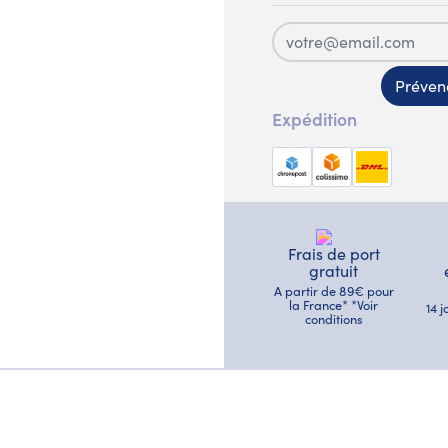
Prévene
Expédition
Frais de port
gratuit
A partir de 89€ pour
la France* *Voir
14 
conditions