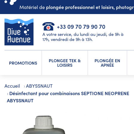
plongée professionnel et loisirs, photo
Matériel de
+33 09 70 79 90 70
A votre service, du lundi au jeudi, de 9h à
17h, vendredi de 9h à 13h.
PLONGEE TEK &
PLONGÉE EN
PROMOTIONS
LOISIRS
APNÉE
Accueil
ABYSSNAUT
Désinfectant pour combinaisons SEPTIONE NEOPRENE
ABYSSNAUT