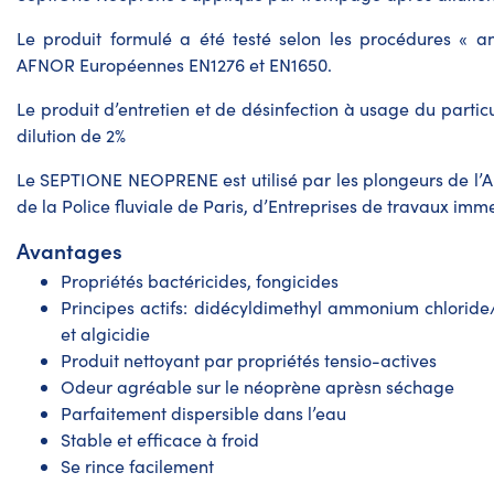
Le produit formulé a été testé selon les procédures « an
AFNOR Européennes EN1276 et EN1650.
Le
produit d’entretien
et de désinfection à usage du partic
dilution de 2%
Le SEPTIONE NEOPRENE est utilisé par les plongeurs de l’Ar
de la Police fluviale de Paris, d’Entreprises de travaux imm
Avantages
Propriétés bactéricides, fongicides
Principes actifs: didécyldimethyl ammonium chloride/
et algicidie
Produit nettoyant par propriétés tensio-actives
Odeur agréable sur le néoprène aprèsn séchage
Parfaitement dispersible dans l’eau
Stable et efficace à froid
Se rince facilement