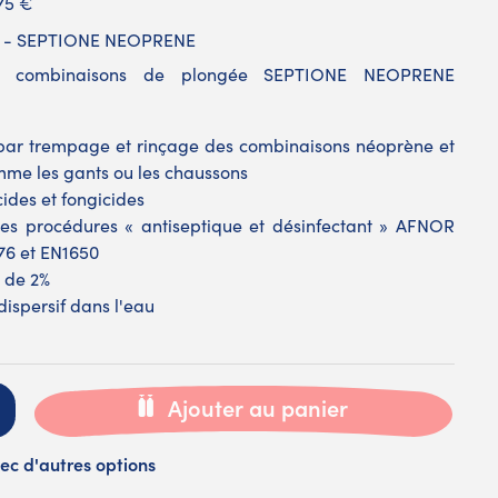
,75 €
 - SEPTIONE NEOPRENE
les combinaisons de plongée SEPTIONE NEOPRENE
nt par trempage et rinçage des combinaisons néoprène et
mme les gants ou les chaussons
cides et fongicides
 les procédures « antiseptique et désinfectant » AFNOR
76 et EN1650
t de 2%
ispersif dans l'eau
Ajouter au panier
ec d'autres options