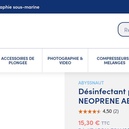
graphie sous-marine
ACCESSOIRES DE
PHOTOGRAPHIE &
COMPRESSEURS
PLONGEE
VIDEO
MELANGES
ABYSSNAUT
Désinfectant
NEOPRENE A
15,30 €
TTC