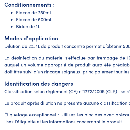
Conditionnements :
Flacon de 250mL
Flacon de 500mL
Bidon de 1L
Modes d'application
Dilution de 2%. 1L de produit concentré permet d’obtenir 50L
La désinfection du matériel s’effectue par trempage de 
auquel un volume approprié de produit aura été préala
doit être suivi d’un rinçage soigneux, principalement sur les
Identification des dangers
Classification selon règlement (CE) n°1272/2008 (CLP) : se r
Le produit après dilution ne présente aucune classification
Étiquetage exceptionnel : Utilisez les biocides avec précaut
lisez l’étiquette et les informations concernant le produit.