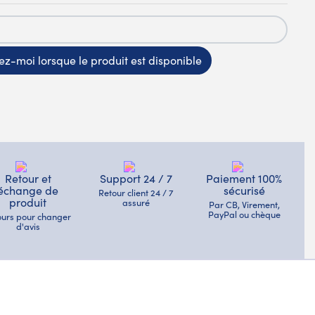
z-moi lorsque le produit est disponible
Retour et
Support 24 / 7
Paiement 100%
échange de
sécurisé
Retour client 24 / 7
produit
assuré
Par CB, Virement,
PayPal ou chèque
jours pour changer
d'avis