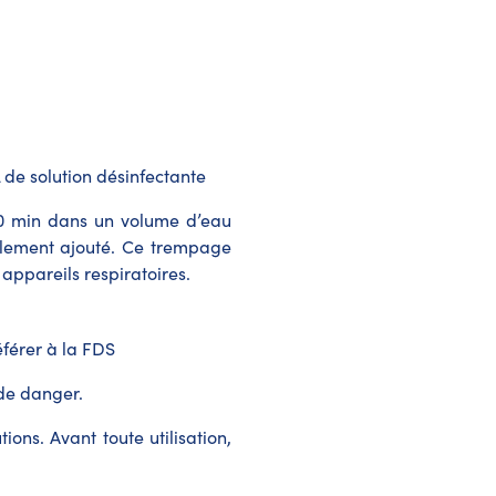
 de solution désinfectante
10 min dans un volume d’eau
blement ajouté. Ce trempage
 appareils respiratoires.
éférer à la FDS
 de danger.
ions. Avant toute utilisation,