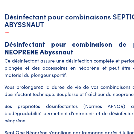
Désinfectant pour combinaisons SEP
ABYSSNAUT
Désinfectant pour combinaison de 
NEOPRENE Abyssnaut
Ce désinfectant assure une désinfection complète et per
plongée et des accessoires en néoprène et peut être 
matériel du plongeur sportif.
Vous prolongerez la durée de vie de vos combinaisons 
désinfectant technique. Souplesse et fraîcheur du néoprène
Ses propriétés désinfectantes (Normes AFNOR) a
biodégradabilité permettent d’entretenir et de désinfecter
néoprène.
SeptiOne Néoprène s’applique par trempage après dilution 