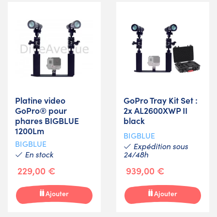
Platine video
GoPro Tray Kit Set :
GoPro® pour
2x AL2600XWP II
phares BIGBLUE
black
1200Lm
BIGBLUE
BIGBLUE
Expédition sous
En stock
24/48h
229,00 €
939,00 €
Ajouter
Ajouter