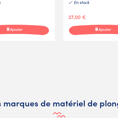
k
En stock
27,00 €
Ajouter
Ajouter
 marques de matériel de plo