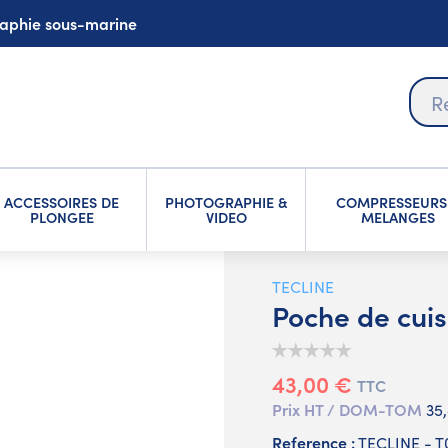
graphie sous-marine
ACCESSOIRES DE
PHOTOGRAPHIE &
COMPRESSEURS
PLONGEE
VIDEO
MELANGES
TECLINE
Poche de cui
43,00 €
TTC
Prix HT / DOM-TOM
35
Reference :
TECLINE - T