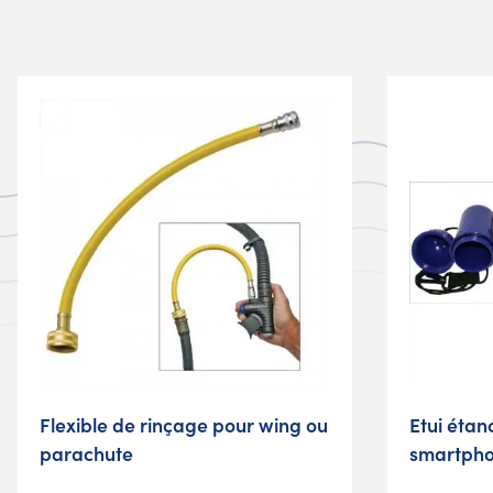
Flexible de rinçage pour wing ou
Etui étan
parachute
smartph