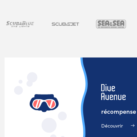
récompense v
Découvrir