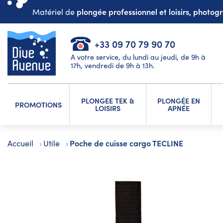
plongée professionnel et loisirs, photo
Matériel de
+33 09 70 79 90 70
A votre service, du lundi au jeudi, de 9h à
17h, vendredi de 9h à 13h.
PLONGEE TEK &
PLONGÉE EN
PROMOTIONS
LOISIRS
APNÉE
Poche de cuisse cargo TECLINE
Accueil
Utile