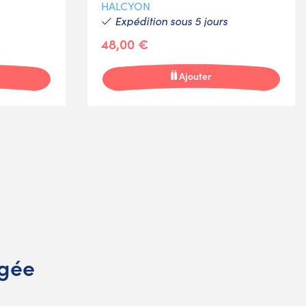
HALCYON
Expédition sous 5 jours
48,00 €
Ajouter
ngée