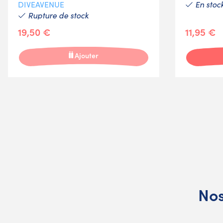
En stoc
DIVEAVENUE
Rupture de stock
19,50 €
11,95 €
Ajouter
Nos