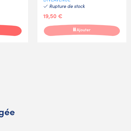
Rupture de stock
19,50 €
Ajouter
ngée