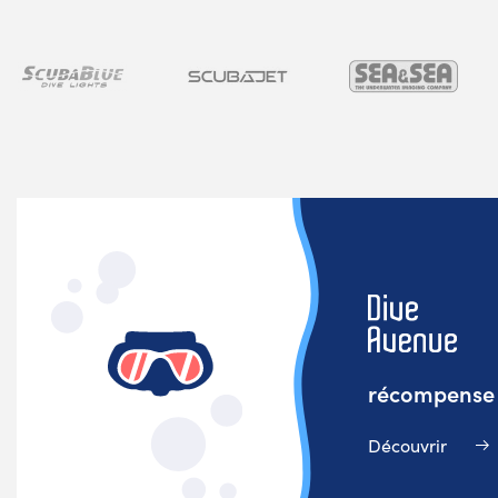
récompense v
Découvrir