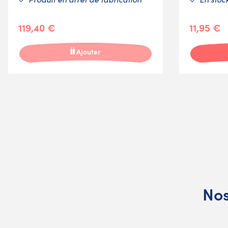
119,40 €
11,95 €
Ajouter
Nos