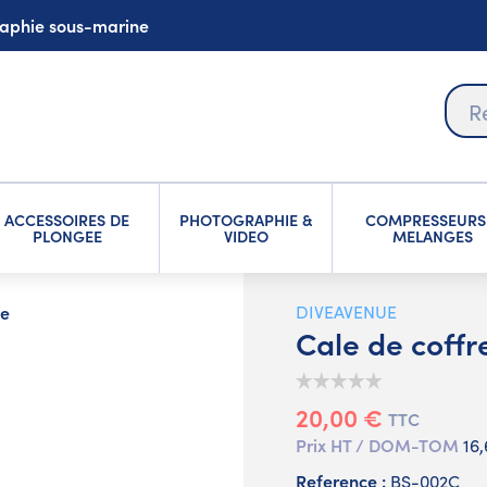
graphie sous-marine
ACCESSOIRES DE
PHOTOGRAPHIE &
COMPRESSEURS
PLONGEE
VIDEO
MELANGES
ée
DIVEAVENUE
Cale de coffr
20,00 €
TTC
Prix HT / DOM-TOM
16
Reference :
BS-002C