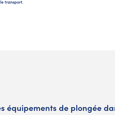
le transport.
es équipements de plongée dan