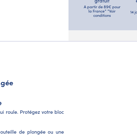
gratuit
A partir de 89€ pour
la France* *Voir
14 
conditions
ngée
e
ui roule. Protégez votre bloc
bouteille de plongée ou une