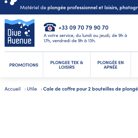
plongée professionnel et loisirs, photo
Matériel de
+33 09 70 79 90 70
A votre service, du lundi au jeudi, de 9h à
17h, vendredi de 9h à 13h.
PLONGEE TEK &
PLONGÉE EN
PROMOTIONS
LOISIRS
APNÉE
Cale de coffre pour 2 bouteilles de plong
Accueil
Utile