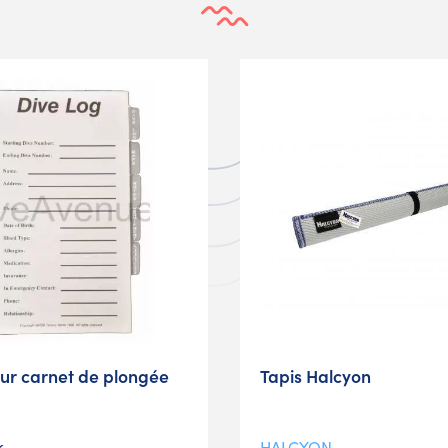
ur carnet de plongée
Tapis Halcyon
k
HALCYON