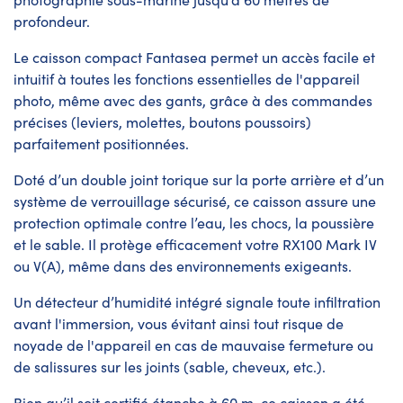
profondeur.
Le caisson compact Fantasea permet un accès facile et
intuitif à toutes les fonctions essentielles de l'appareil
photo, même avec des gants, grâce à des commandes
précises (leviers, molettes, boutons poussoirs)
parfaitement positionnées.
Doté d’un double joint torique sur la porte arrière et d’un
système de verrouillage sécurisé, ce caisson assure une
protection optimale contre l’eau, les chocs, la poussière
et le sable. Il protège efficacement votre RX100 Mark IV
ou V(A), même dans des environnements exigeants.
Un détecteur d’humidité intégré signale toute infiltration
avant l'immersion, vous évitant ainsi tout risque de
noyade de l'appareil en cas de mauvaise fermeture ou
de salissures sur les joints (sable, cheveux, etc.).
Bien qu’il soit certifié étanche à 60 m, ce caisson a été