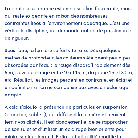
La photo sous-marine est une discipline fascinante, mais
qui reste exigeante en raison des nombreuses
contraintes liées à l’environnement aquatique. C’est une
véritable discipline, qui demande autant de passion que
de rigueur.
Sous l’eau, la lumière se fait vite rare. Dès quelques
mètres de profondeur, les couleurs s’éteignent peu à peu,
absorbées par l’eau : le rouge disparaît rapidement dès
5 m, suivi du orange entre 10 et 15 m, du jaune 25 et 30 m,
etc. Résultat, les images perdent en contraste, en éclat et
en définition si l’on ne compense pas avec un éclairage
adapté.
À cela s’ajoute la présence de particules en suspension
(plancton, sable…), qui diffusent la lumière et peuvent
ternir vos clichés. Il est donc essentiel de se rapprocher
de son sujet et d’utiliser un éclairage bien orienté pour
minimiser leur impact. Enfin, la flottabilité modifie la