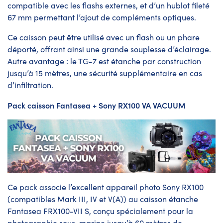
compatible avec les flashs externes, et d’un hublot fileté
67 mm permettant l’ajout de compléments optiques.
Ce caisson peut être utilisé avec un flash ou un phare
déporté, offrant ainsi une grande souplesse d’éclairage.
Autre avantage : le TG-7 est étanche par construction
jusqu’à 15 mètres, une sécurité supplémentaire en cas
d’infiltration.
Pack caisson Fantasea + Sony RX100 VA VACUUM
Ce pack associe l’excellent appareil photo Sony RX100
(compatibles Mark III, IV et V(A)) au caisson étanche
Fantasea FRX100-VII S, conçu spécialement pour la
photographie sous-marine jusqu’à 60 mètres de