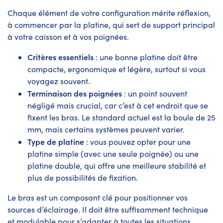
Chaque élément de votre configuration mérite réflexion,
à commencer par la platine, qui sert de support principal
à votre caisson et à vos poignées.
Critères essentiels
: une bonne platine doit être
compacte, ergonomique et légère, surtout si vous
voyagez souvent.
Terminaison des poignées
: un point souvent
négligé mais crucial, car c’est à cet endroit que se
fixent les bras. Le standard actuel est la boule de 25
mm, mais certains systèmes peuvent varier.
Type de platine
: vous pouvez opter pour une
platine simple (avec une seule poignée) ou une
platine double, qui offre une meilleure stabilité et
plus de possibilités de fixation.
Le bras est un composant clé pour positionner vos
sources d’éclairage. Il doit être suffisamment technique
et modulable pour s’adapter à toutes les situations.