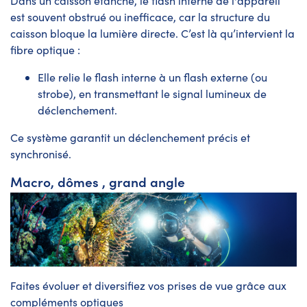
Dans un caisson étanche, le flash interne de l'appareil
est souvent obstrué ou inefficace, car la structure du
caisson bloque la lumière directe. C’est là qu’intervient la
fibre optique :
Elle relie le flash interne à un flash externe (ou
strobe), en transmettant le signal lumineux de
déclenchement.
Ce système garantit un déclenchement précis et
synchronisé.
Macro, dômes , grand angle
Faites évoluer et diversifiez vos prises de vue grâce aux
compléments optiques